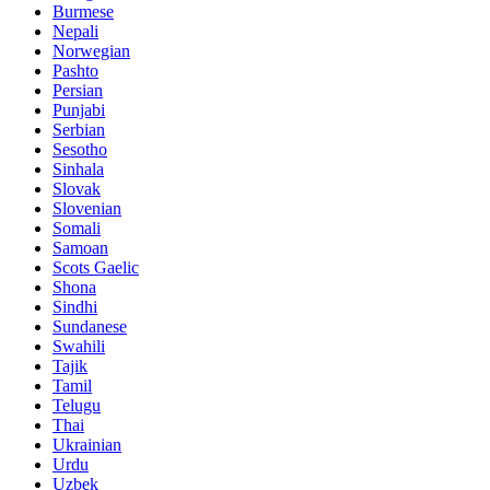
Burmese
Nepali
Norwegian
Pashto
Persian
Punjabi
Serbian
Sesotho
Sinhala
Slovak
Slovenian
Somali
Samoan
Scots Gaelic
Shona
Sindhi
Sundanese
Swahili
Tajik
Tamil
Telugu
Thai
Ukrainian
Urdu
Uzbek