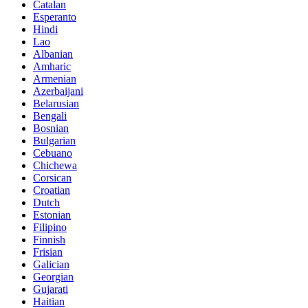
Catalan
Esperanto
Hindi
Lao
Albanian
Amharic
Armenian
Azerbaijani
Belarusian
Bengali
Bosnian
Bulgarian
Cebuano
Chichewa
Corsican
Croatian
Dutch
Estonian
Filipino
Finnish
Frisian
Galician
Georgian
Gujarati
Haitian