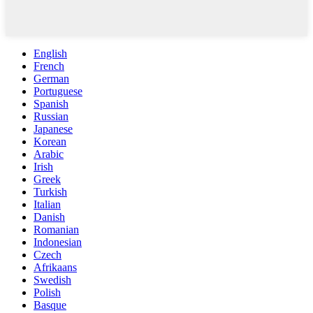
English
French
German
Portuguese
Spanish
Russian
Japanese
Korean
Arabic
Irish
Greek
Turkish
Italian
Danish
Romanian
Indonesian
Czech
Afrikaans
Swedish
Polish
Basque