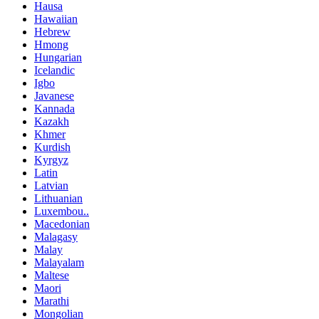
Hausa
Hawaiian
Hebrew
Hmong
Hungarian
Icelandic
Igbo
Javanese
Kannada
Kazakh
Khmer
Kurdish
Kyrgyz
Latin
Latvian
Lithuanian
Luxembou..
Macedonian
Malagasy
Malay
Malayalam
Maltese
Maori
Marathi
Mongolian