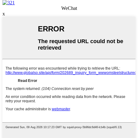
WeChat
x