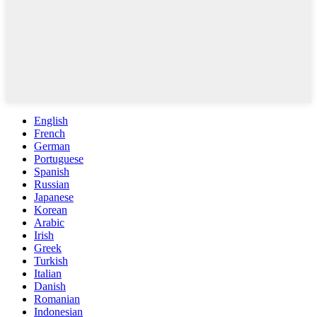
English
French
German
Portuguese
Spanish
Russian
Japanese
Korean
Arabic
Irish
Greek
Turkish
Italian
Danish
Romanian
Indonesian