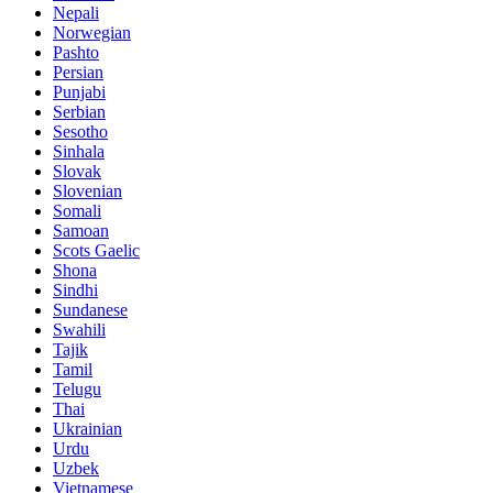
Nepali
Norwegian
Pashto
Persian
Punjabi
Serbian
Sesotho
Sinhala
Slovak
Slovenian
Somali
Samoan
Scots Gaelic
Shona
Sindhi
Sundanese
Swahili
Tajik
Tamil
Telugu
Thai
Ukrainian
Urdu
Uzbek
Vietnamese