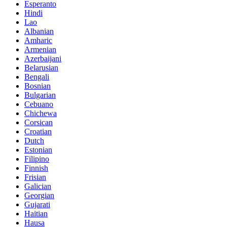
Esperanto
Hindi
Lao
Albanian
Amharic
Armenian
Azerbaijani
Belarusian
Bengali
Bosnian
Bulgarian
Cebuano
Chichewa
Corsican
Croatian
Dutch
Estonian
Filipino
Finnish
Frisian
Galician
Georgian
Gujarati
Haitian
Hausa