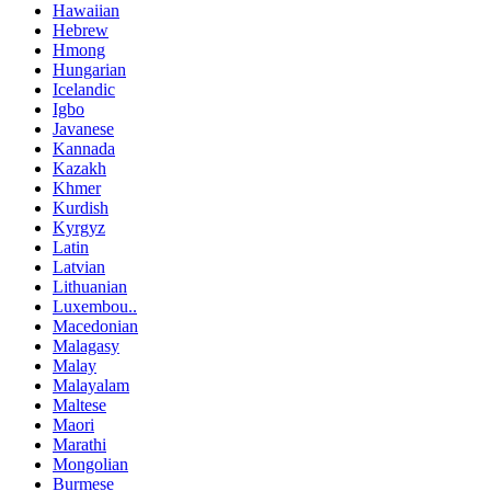
Hawaiian
Hebrew
Hmong
Hungarian
Icelandic
Igbo
Javanese
Kannada
Kazakh
Khmer
Kurdish
Kyrgyz
Latin
Latvian
Lithuanian
Luxembou..
Macedonian
Malagasy
Malay
Malayalam
Maltese
Maori
Marathi
Mongolian
Burmese